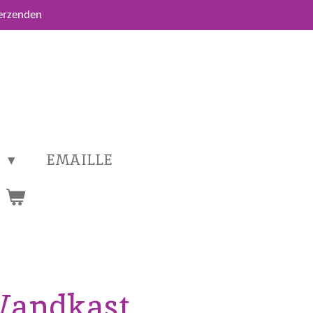
verzenden
T
EMAILLE
Wandkast