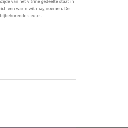
ijde van het vitrine gedeelte staat in
t zich een warm wit mag noemen. De
bijbehorende sleutel.