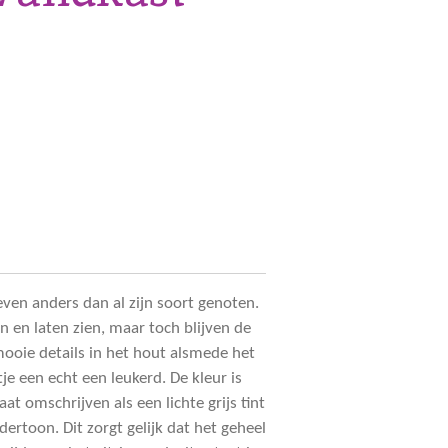
even anders dan al zijn soort genoten.
n en laten zien, maar toch blijven de
ooie details in het hout alsmede het
je een echt een leukerd. De kleur is
at omschrijven als een lichte grijs tint
ertoon. Dit zorgt gelijk dat het geheel