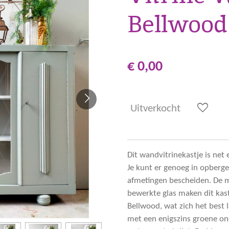
Bellwood
€ 0,00
Uitverkocht
Dit wandvitrinekastje is net 
Je kunt er genoeg in opberge
afmetingen bescheiden. De m
bewerkte glas maken dit kast
Bellwood, wat zich het best la
met een enigszins groene ond