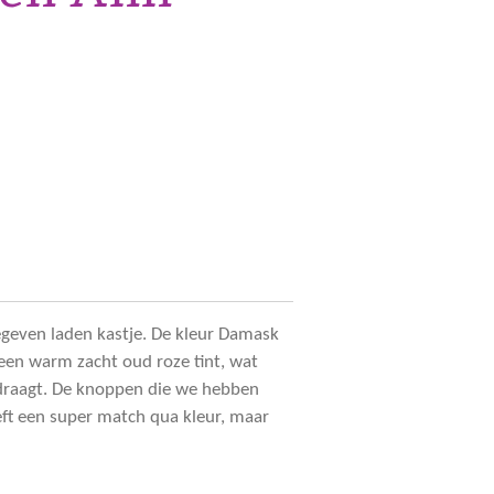
egeven laden kastje. De kleur Damask
 een warm zacht oud roze tint, wat
draagt. De knoppen die we hebben
eft een super match qua kleur, maar