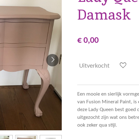
Damask
€ 0,00
Uitverkocht
Een mooie en sierlijk vormg
van Fusion Mineral Paint, is
deze Lady Queen best goed 
uitgezocht zijn wat ons betr
ook zeker qua stijl.