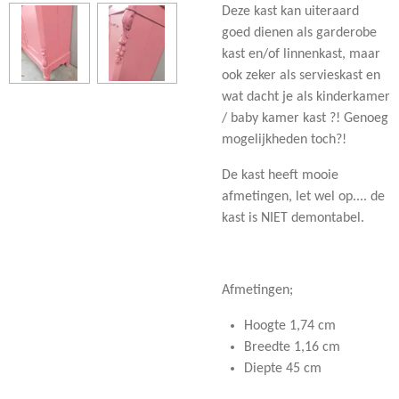
Deze kast kan uiteraard
goed dienen als garderobe
kast en/of linnenkast, maar
ook zeker als servieskast en
wat dacht je als kinderkamer
/ baby kamer kast ?! Genoeg
mogelijkheden toch?!
De kast heeft mooie
afmetingen, let wel op.... de
kast is NIET demontabel.
Afmetingen;
Hoogte 1,74 cm
Breedte 1,16 cm
Diepte 45 cm