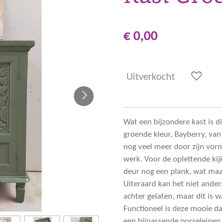
€ 0,00
Uitverkocht
Wat een bijzondere kast is di
groende kleur, Bayberry, van
nog veel meer door zijn vo
werk. Voor de oplettende kijk
deur nog een plank, wat maak
Uiteraard kan het niet anders
achter gelaten, maar dit is w
Functioneel is deze mooie 
een bijpassende porseleinen