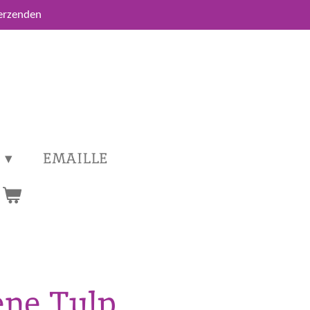
verzenden
EMAILLE
ene Tulp