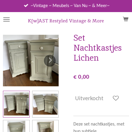
Ga
~Vintage ~ Meubels ~ Van Nu ~ & Meer~
direct
naar
K[w]AST Restyled Vintage & More
de
hoofdinhoud
Set
Nachtkastjes
Lichen
€ 0,00
Uitverkocht
Deze set nachtkastjes, met
hun subtiele