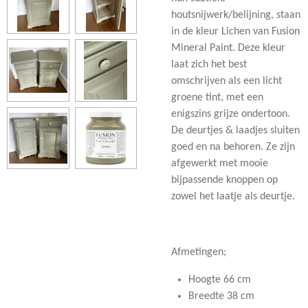
houtsnijwerk/belijning, staan
in de kleur Lichen van Fusion
Mineral Paint. Deze kleur
laat zich het best
omschrijven als een licht
groene tint, met een
enigszins grijze ondertoon.
De deurtjes & laadjes sluiten
goed en na behoren. Ze zijn
afgewerkt met mooie
bijpassende knoppen op
zowel het laatje als deurtje.
Afmetingen;
Hoogte 66 cm
Breedte 38 cm