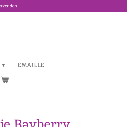
verzenden
EMAILLE
je Bayberry