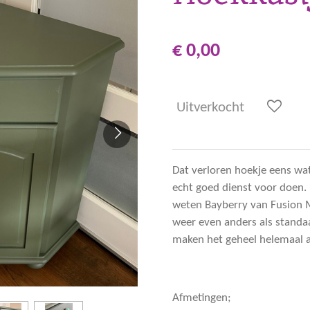
€ 0,00
Uitverkocht
Dat verloren hoekje eens wa
echt goed dienst voor doen. 
weten Bayberry van Fusion Mi
weer even anders als standa
maken het geheel helemaal a
Afmetingen;