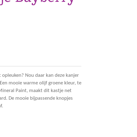
t opleuken? Nou daar kan deze kanjer
Een mooie warme olijf groene kleur, te
neral Paint, maakt dit kastje net
ard. De mooie bijpassende knopjes
f.