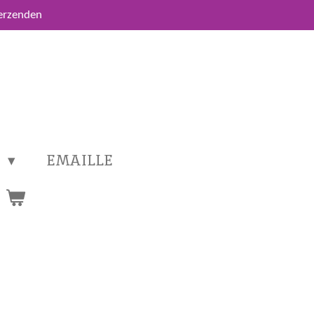
verzenden
T
EMAILLE