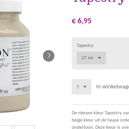
€ 6,95
Tapestry
In winkelwag
De nieuwe kleur Tapestry van
beige kleur uit de taupe coll
ondertoon. Deze kleur is ov