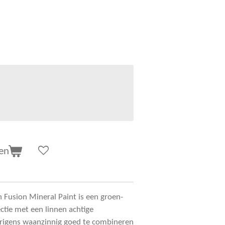
en
 Fusion Mineral Paint is een groen-
ectie met een linnen achtige
erigens waanzinnig goed te combineren