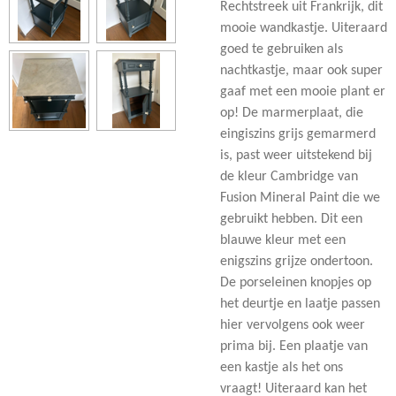
Rechtstreek uit Frankrijk, dit
mooie wandkastje. Uiteraard
goed te gebruiken als
nachtkastje, maar ook super
gaaf met een mooie plant er
op! De marmerplaat, die
eingiszins grijs gemarmerd
is, past weer uitstekend bij
de kleur Cambridge van
Fusion Mineral Paint die we
gebruikt hebben. Dit een
blauwe kleur met een
enigszins grijze ondertoon.
De porseleinen knopjes op
het deurtje en laatje passen
hier vervolgens ook weer
prima bij. Een plaatje van
een kastje als het ons
vraagt! Uiteraard kan het