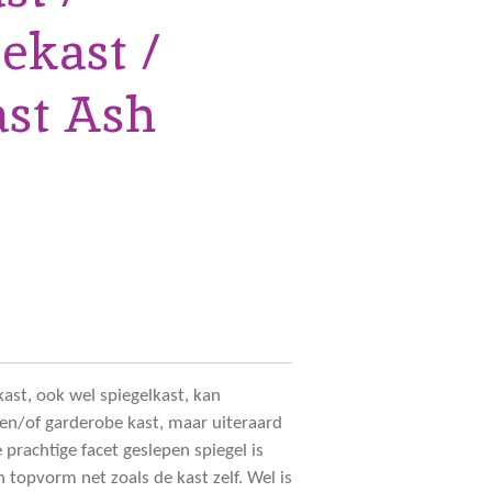
ekast /
ast Ash
t, ook wel spiegelkast, kan
 en/of garderobe kast, maar uiteraard
 prachtige facet geslepen spiegel is
in topvorm net zoals de kast zelf. Wel is