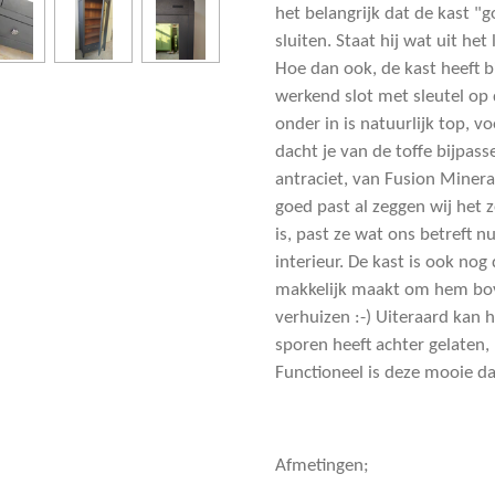
het belangrijk dat de kast "
sluiten. Staat hij wat uit het
Hoe dan ook, de kast heeft b
werkend slot met sleutel op 
onder in is natuurlijk top, 
dacht je van de toffe bijpa
antraciet, van Fusion Mineral
goed past al zeggen wij het 
is, past ze wat ons betreft n
interieur. De kast is ook no
makkelijk maakt om hem bove
verhuizen :-) Uiteraard kan h
sporen heeft achter gelaten, 
Functioneel is deze mooie d
Afmetingen;