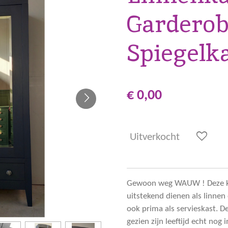
Garderob
Spiegelk
€ 0,00
Uitverkocht
Gewoon weg WAUW ! Deze kas
uitstekend dienen als linnen
ook prima als servieskast. De
gezien zijn leeftijd echt nog 