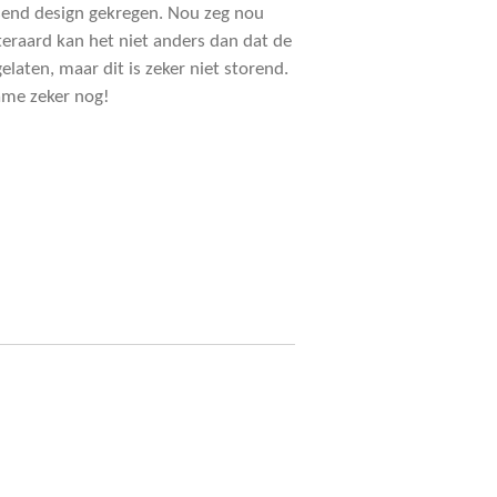
ssend design gekregen. Nou zeg nou
iteraard kan het niet anders dan dat de
gelaten, maar dit is zeker niet storend.
ame zeker nog!