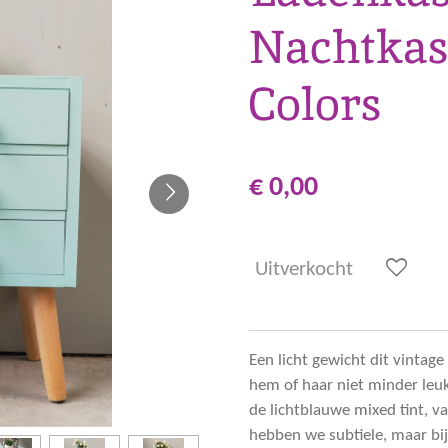
Nachtkas
Colors
€ 0,00
Uitverkocht
Een licht gewicht dit vinta
hem of haar niet minder leuk
de lichtblauwe mixed tint, v
hebben we subtiele, maar bi