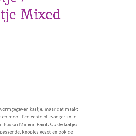
tje Mixed
ge vormgegeven kastje, maar dat maakt
 en mooi. Een echte blikvanger zo in
an Fusion Mineral Paint. Op de laatjes
jpassende, knopjes gezet en ook de