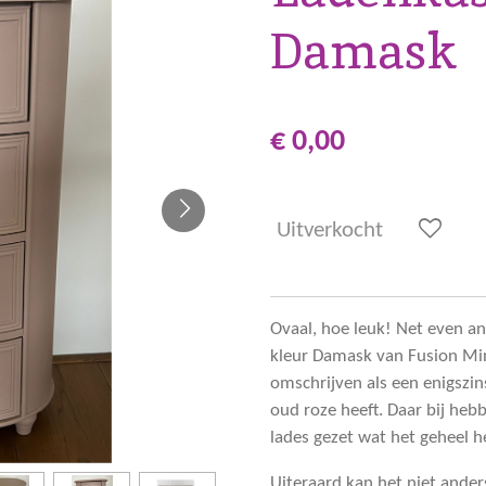
Damask
€ 0,00
Uitverkocht
Ovaal, hoe leuk! Net even an
kleur Damask van Fusion Mine
omschrijven als een enigszin
oud roze heeft. Daar bij he
lades gezet wat het geheel 
Uiteraard kan het niet anders