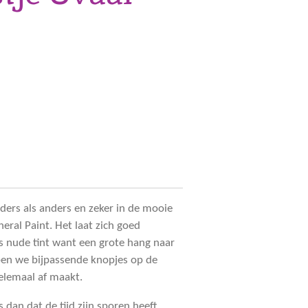
ders als anders en zeker in de mooie
ral Paint. Het laat zich goed
s nude tint want een grote hang naar
bben we bijpassende knopjes op de
helemaal af maakt.
 dan dat de tijd zijn sporen heeft