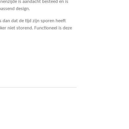
nnenzijde is aandacht besteed en is
passend design.
 dan dat de tijd zijn sporen heeft
eker niet storend. Functioneel is deze