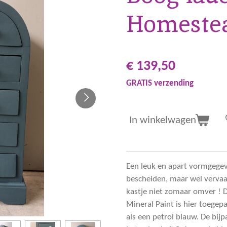
Homestea
€ 139,50
GRATIS verzending
In winkelwagen
Een leuk en apart vormgegev
bescheiden, maar wel vervaar
kastje niet zomaar omver ! 
Mineral Paint is hier toegep
als een petrol blauw. De bij