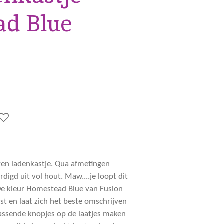
d Blue
en ladenkastje. Qua afmetingen
digd uit vol hout. Maw....je loopt dit
De kleur Homestead Blue van Fusion
ast en laat zich het beste omschrijven
passende knopjes op de laatjes maken