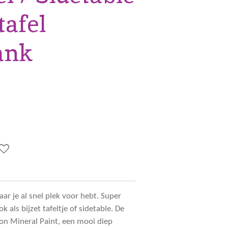
tafel
ank
waar je al snel plek voor hebt. Super
k als bijzet tafeltje of sidetable. De
ion Mineral Paint, een mooi diep