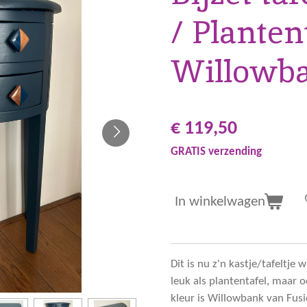
/ Planten
Willowb
€ 119,50
GRATIS verzending
In winkelwagen
Dit is nu z'n kastje/tafeltje 
leuk als plantentafel, maar oo
kleur is Willowbank van Fus