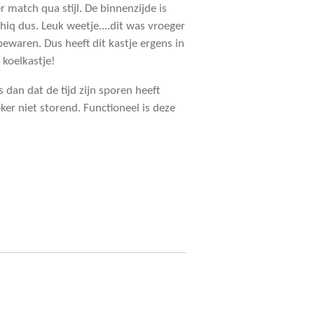
r match qua stijl. De binnenzijde is
iq dus. Leuk weetje....dit was vroeger
ewaren. Dus heeft dit kastje ergens in
 koelkastje!
 dan dat de tijd zijn sporen heeft
eker niet storend. Functioneel is deze