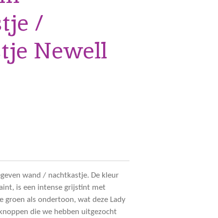
je /
tje Newell
egeven wand / nachtkastje. De kleur
nt, is een intense grijstint met
je groen als ondertoon, wat deze Lady
 knoppen die we hebben uitgezocht