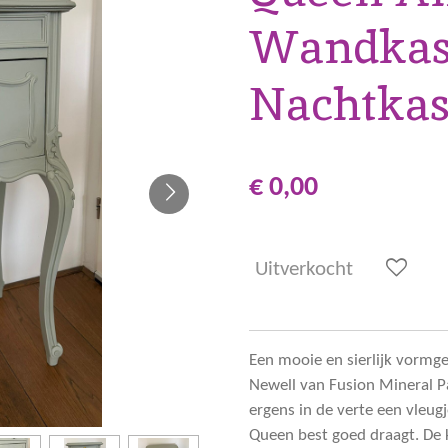
Wandkast
Nachtkas
€ 0,00
Uitverkocht
Een mooie en sierlijk vormg
Newell van Fusion Mineral Pai
ergens in de verte een vleug
Queen best goed draagt. De