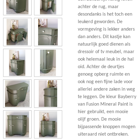
achter de rug, maar
desondanks is het toch een
leukerd geworden. De
vormgeving is lekker anders
dan anders. Dit kastje kan
natuurlijk goed dienen als
dressoir of tv meubel, maar
ook helemaal leuk in de hal
oid. Achter de deurtjes
genoeg opberg ruimte en
ook nog een fijne lade voor
allerlei andere zaken in weg
te leggen. De kleur Bayberry
van Fusion Mineral Paint is
hier gebruikt, een mooie
olijf groen. De mooie
bijpassende knoppen mogen
uiteraard niet ontbreken.