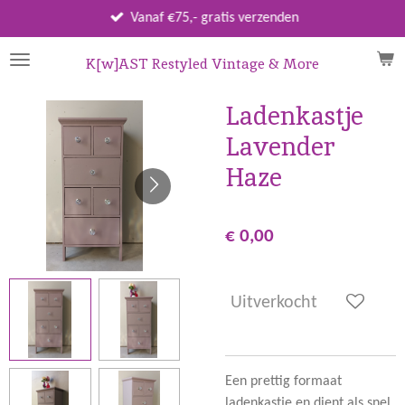
Ga
Vanaf €75,- gratis verzenden
direct
naar
K[w]AST Restyled Vintage & More
de
hoofdinhoud
Ladenkastje
Lavender
Haze
€ 0,00
Uitverkocht
Een prettig formaat
ladenkastje en dient als snel