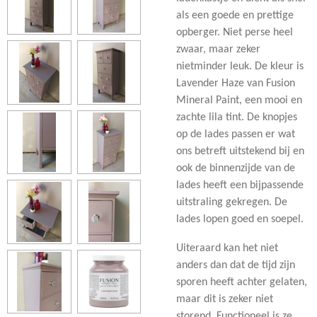
als een goede en prettige
opberger. Niet perse heel
zwaar, maar zeker
nietminder leuk. De kleur is
Lavender Haze van Fusion
Mineral Paint, een mooi en
zachte lila tint. De knopjes
op de lades passen er wat
ons betreft uitstekend bij en
ook de binnenzijde van de
lades heeft een bijpassende
uitstraling gekregen. De
lades lopen goed en soepel.
Uiteraard kan het niet
anders dan dat de tijd zijn
sporen heeft achter gelaten,
maar dit is zeker niet
storend. Functioneel is ze