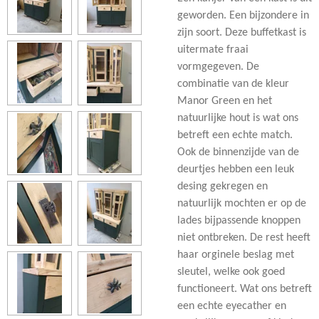
geworden. Een bijzondere in
zijn soort. Deze buffetkast is
uitermate fraai
vormgegeven. De
combinatie van de kleur
Manor Green en het
natuurlijke hout is wat ons
betreft een echte match.
Ook de binnenzijde van de
deurtjes hebben een leuk
desing gekregen en
natuurlijk mochten er op de
lades bijpassende knoppen
niet ontbreken. De rest heeft
haar orginele beslag met
sleutel, welke ook goed
functioneert. Wat ons betreft
een echte eyecather en