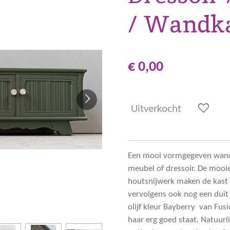
/ Wandk
€ 0,00
Uitverkocht
Een mooi vormgegeven wandk
meubel of dressoir. De mooie
houtsnijwerk maken de kast 
vervolgens ook nog een duit
olijf kleur Bayberry van Fusi
haar erg goed staat. Natuur