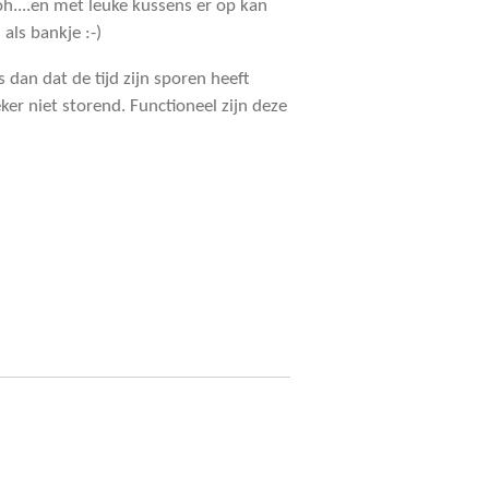
h....en met leuke kussens er op kan
als bankje :-)
 dan dat de tijd zijn sporen heeft
eker niet storend. Functioneel zijn deze