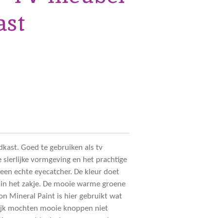
ast
ast. Goed te gebruiken als tv
 sierlijke vormgeving en het prachtige
een echte eyecatcher. De kleur doet
 in het zakje. De mooie warme groene
on Mineral Paint is hier gebruikt wat
lijk mochten mooie knoppen niet