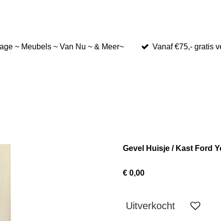
tage ~ Meubels ~ Van Nu ~ & Meer~
Vanaf €75,- gratis 
Gevel Huisje / Kast Ford 
€ 0,00
Uitverkocht