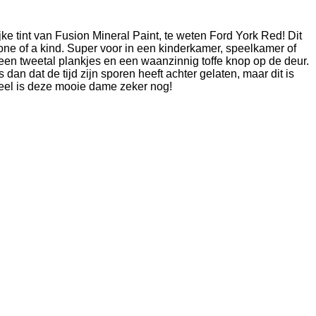
ijke tint van Fusion Mineral Paint, te weten Ford York Red! Dit
 one of a kind. Super voor in een kinderkamer, speelkamer of
og een tweetal plankjes en een waanzinnig toffe knop op de deur.
 dan dat de tijd zijn sporen heeft achter gelaten, maar dit is
neel is deze mooie dame zeker nog!