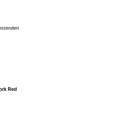
verzenden
York Red