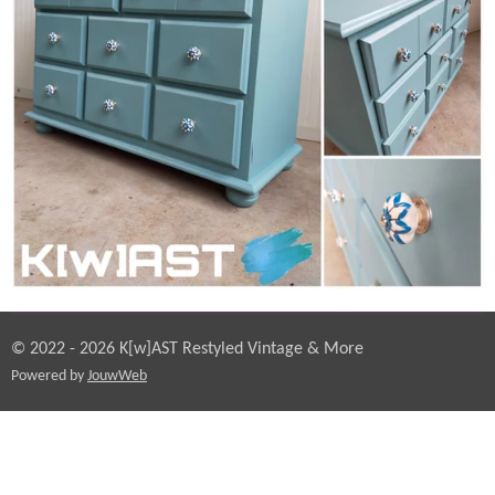
© 2022 - 2026 K[w]AST Restyled Vintage & More
Powered by
JouwWeb