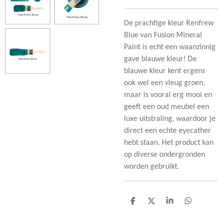
De prachtige kleur Renfrew
Blue van Fusion Mineral
Paint is echt een waanzinnig
gave blauwe kleur! De
blauwe kleur kent ergens
ook wel een vleug groen,
maar is vooral erg mooi en
geeft een oud meubel een
luxe uitstraling, waardoor je
direct een echte eyecather
hebt staan. Het product kan
op diverse ondergronden
worden gebruikt.
D
D
S
D
e
e
h
e
l
e
a
l