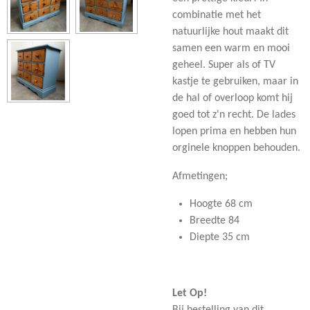
combinatie met het
natuurlijke hout maakt dit
samen een warm en mooi
geheel. Super als of TV
kastje te gebruiken, maar in
de hal of overloop komt hij
goed tot z'n recht. De lades
lopen prima en hebben hun
orginele knoppen behouden.
Afmetingen;
Hoogte 68 cm
Breedte 84
Diepte 35 cm
Let Op!
Bij bestelling van dit