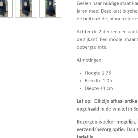
Gezien haar huidige staat k
jaren mee! Deze kast is gehe
de buitenzijde, binnenzijde 
Achter de 2 deuren een aant
de zijkant. Een mooie, maar 
opbergruimte.
Afmetingen;
Hoogte 1,75
Breedte 1,05
Diepte 44 cm
Let op: Dit zijn afhaal arti
opgehaald in de winkel in Sc
Bezorgen is zeker mogelijk, 
verzend/bezorg optie. Dan z
tarief is.