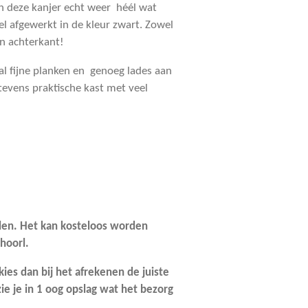
an deze kanjer echt weer héél wat
el afgewerkt in de kleur zwart. Zowel
en achterkant!
al fijne planken en genoeg lades aan
tevens praktische kast met veel
kelen. Het kan kosteloos worden
hoorl.
kies dan bij het afrekenen de juiste
ie je in 1 oog opslag wat het bezorg