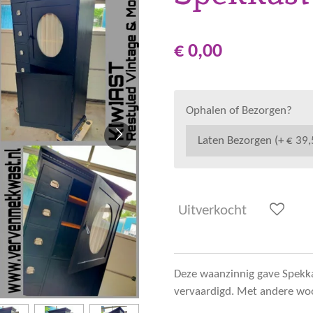
€ 0,00
Ophalen of Bezorgen?
Uitverkocht
Deze waanzinnig gave Spekkast
vervaardigd. Met andere woor