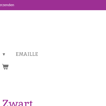
verzenden
T
EMAILLE
 Zwart