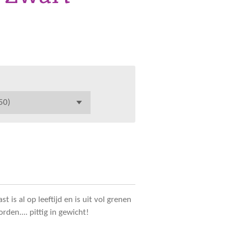
 is al op leeftijd en is uit vol grenen
den.... pittig in gewicht!