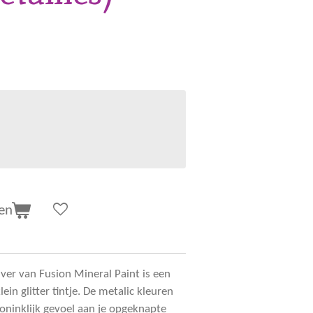
en
lver van Fusion Mineral Paint is een
ein glitter tintje. De metalic kleuren
oninklijk gevoel aan je opgeknapte