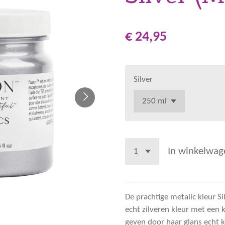
€ 24,95
Silver
In winkelwag
De prachtige metalic kleur Si
echt zilveren kleur met een kl
geven door haar glans echt k