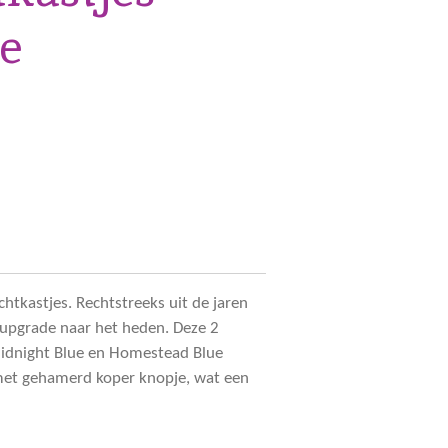
ue
chtkastjes. Rechtstreeks uit de jaren
 upgrade naar het heden. Deze 2
Midnight Blue en Homestead Blue
met gehamerd koper knopje, wat een