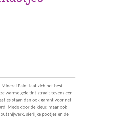
Mineral Paint laat zich het best
eze warme gele tint straalt tevens een
kastjes staan dan ook garant voor net
ard. Mede door de kleur, maar ook
houtsnijwerk, sierlijke pootjes en de