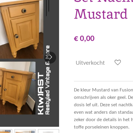
Mustard
€ 0,00
Uitverkocht
De kleur Mustard van Fusion 
omschrijven als oker geel. D
dosis lef uit. Deze set nacht
even wat anders dan standa
zeker door de details in het 
toffe porseleinen knoppen.