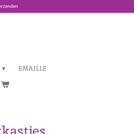
verzenden
EMAILLE
kastjes